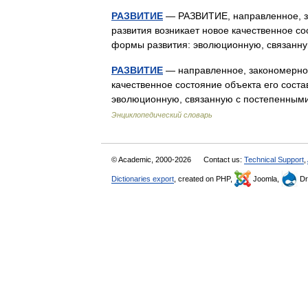
РАЗВИТИЕ
— РАЗВИТИЕ, направленное, за
развития возникает новое качественное со
формы развития: эволюционную, связан
РАЗВИТИЕ
— направленное, закономерное 
качественное состояние объекта его соста
эволюционную, связанную с постепенны
Энциклопедический словарь
© Academic, 2000-2026
Contact us:
Technical Support
,
Dictionaries export
, created on PHP,
Joomla,
Dr